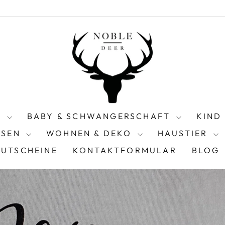
N
BABY & SCHWANGERSCHAFT
KIND
ISEN
WOHNEN & DEKO
HAUSTIER
UTSCHEINE
KONTAKTFORMULAR
BLOG