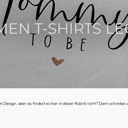
EN T-SHIRTS L
lt ein Design, aber du findest es hier in dieser Rubrik nicht? Dann schrei