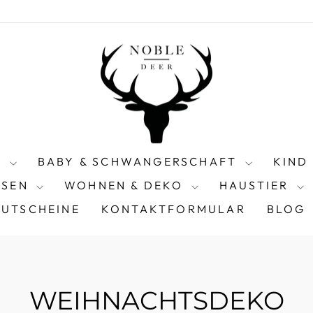
N
BABY & SCHWANGERSCHAFT
KIND
ISEN
WOHNEN & DEKO
HAUSTIER
UTSCHEINE
KONTAKTFORMULAR
BLOG
WEIHNACHTSDEKO