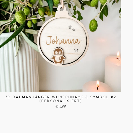
3D BAUMANHÄNGER WUNSCHNAME & SYMBOL #2
(PERSONALISIERT)
€15,99