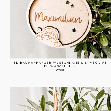
3D BAUMANHÄNGER WUNSCHNAME & SYMBOL #3
(PERSONALISIERT)
€15,99