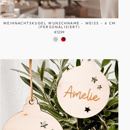
WEIHNACHTSKUGEL WUNSCHNAME - WEISS - 6 CM (
PERSONALISIERT)
€12,99