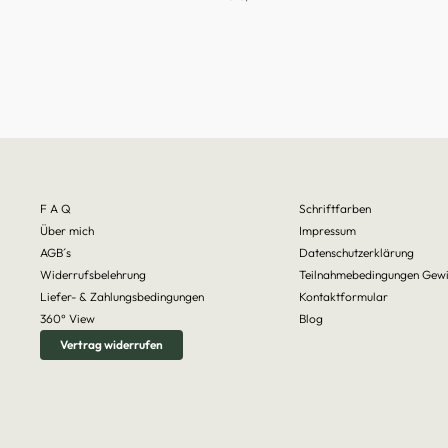
F A Q
Schriftfarben
Über mich
Impressum
AGB´s
Datenschutzerklärung
Widerrufsbelehrung
Teilnahmebedingungen Gewi
Liefer- & Zahlungsbedingungen
Kontaktformular
360° View
Blog
Vertrag widerrufen