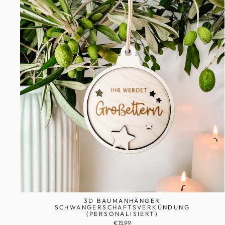
3D BAUMANHÄNGER
SCHWANGERSCHAFTSVERKÜNDUNG
(PERSONALISIERT)
€15,99