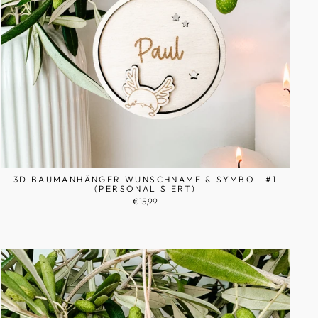
3D BAUMANHÄNGER WUNSCHNAME & SYMBOL #1
(PERSONALISIERT)
€15,99