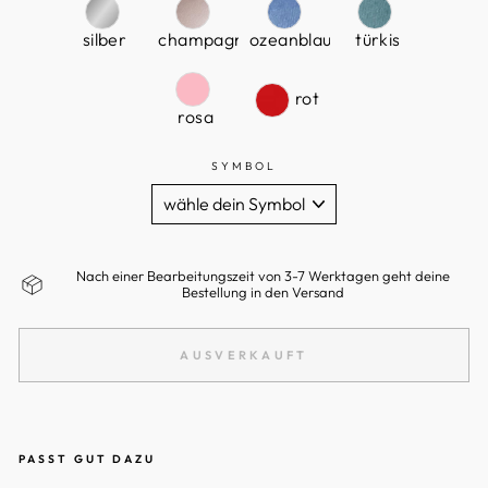
silber
champagner
ozeanblau
türkis
rot
rosa
SYMBOL
Nach einer Bearbeitungszeit von 3-7 Werktagen geht deine
Bestellung in den Versand
AUSVERKAUFT
PASST GUT DAZU