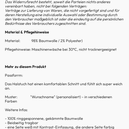
Das Widerrufsrecht besteht, soweit die Parteien nichts anderes
vereinbart haben, nicht bei folgenden Verträgen:
Verträge zur Lieferung von Waren, die nicht vorgefertigt sind und für
deren Herstellung eine individuelle Auswahl oder Bestimmung durch
den Verbraucher maßgeblich ist oder die eindeutig auf die persönlichen
Bedürfnisse des Verbrauchers zugeschnitten sind.
Material & Pflegehinweise
Material:
98% Baumwolle / 2% Polyester)
Pflegehinweise:
Maschinenwäsche bei 30°C, nicht trocknergeeignet
Mehr zu diesem Produkt
Passforrm:
Das Halstuch hat einen komfortablen Schnitt und fühlt sich super weich
an.
Muster:
"Wunschname" (personalisiert) - in verschiedenen
Farben
Weitere Infos:
- 100% ringgesponnene, gekämmte Baumwolle
- Beidseitig tragbar
- eine Seite weiß mit Kontrast-Einfassung, die andere Seite farbig