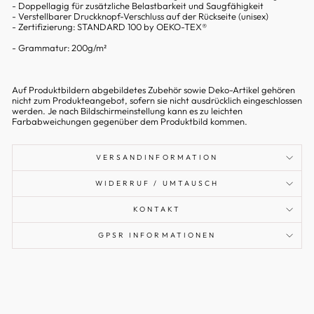
- Doppellagig für zusätzliche Belastbarkeit und Saugfähigkeit
- Verstellbarer Druckknopf-Verschluss auf der Rückseite (unisex)
- Zertifizierung: STANDARD 100 by OEKO-TEX®
-
Grammatur: 200g/m²
Auf Produktbildern abgebildetes Zubehör sowie Deko-Artikel gehören
nicht zum Produkteangebot, sofern sie nicht ausdrücklich eingeschlossen
werden. Je nach Bildschirmeinstellung kann es zu leichten
Farbabweichungen gegenüber dem Produktbild kommen.
VERSANDINFORMATION
WIDERRUF / UMTAUSCH
KONTAKT
GPSR INFORMATIONEN