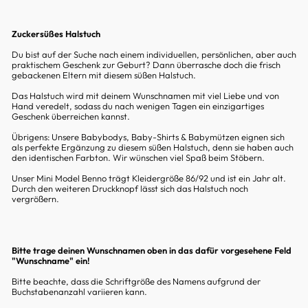
Zuckersüßes Halstuch
Du bist auf der Suche nach einem individuellen, persönlichen, aber auch
praktischem Geschenk zur Geburt? Dann überrasche doch die frisch
gebackenen Eltern mit diesem süßen Halstuch.
Das Halstuch wird mit deinem Wunschnamen mit viel Liebe und von
Hand veredelt, sodass du nach wenigen Tagen ein einzigartiges
Geschenk überreichen kannst.
Übrigens: Unsere Babybodys, Baby-Shirts & Babymützen eignen sich
als perfekte Ergänzung zu diesem süßen Halstuch, denn sie haben auch
den identischen Farbton. Wir wünschen viel Spaß beim Stöbern.
Unser Mini Model Benno trägt Kleidergröße 86/92 und ist ein Jahr alt.
Durch den weiteren Druckknopf lässt sich das Halstuch noch
vergrößern.
Bitte trage deinen Wunschnamen oben in das dafür vorgesehene Feld
"Wunschname" ein!
Bitte beachte, dass die Schriftgröße des Namens aufgrund der
Buchstabenanzahl variieren kann.