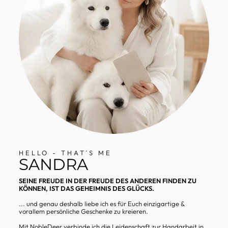
HELLO - THAT´S ME
SANDRA
SEINE FREUDE IN DER FREUDE DES ANDEREN FINDEN ZU
KÖNNEN, IST DAS GEHEIMNIS DES GLÜCKS.
... und genau deshalb liebe ich es für Euch einzigartige &
vorallem persönliche Geschenke zu kreieren.
Mit NobleDeer verbinde ich die Leidenschaft zur Handarbeit in