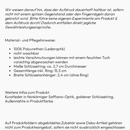
Wir weisen darauf hin, dass der Aufdruck dauerhaft haltbar ist, sofern
nicht mit einem spitzen Gegenstand oder den Fingernägeln daran
gekratzt wird. Bitte führe keine eigenen Experimente am Produkt &
dem Aufdruck durch! Dadurch entfallen direkt jegliche
Gewährleistungsansprüche.
Material- und Pflegehinweise:
100% Polyurethan (Lederoptik)
nicht waschbar
leichte Verschmutzungen können mit einem feuchten Tuch
vorsichtig abgewaschen werden
Maße Schlüsselring:
ca. 2,7
cm Durchmesser
Gesamtlänge inkl. Ring:
15,5
cm
Breite Schlüsselanhänger:
2,4
cm (ohne Ring)
Weitere Infos zum Produkt:
Kunstleder in feinkörniger Saffiano-Optik, goldener Schlüsselring,
Außennähte in Produktfarbe
Auf Produktbildern abgebildetes Zubehör sowie Deko-Artikel gehören
nicht zum Produkteangebot, sofern sie nicht ausdrücklich eingeschlossen