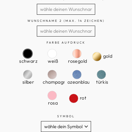
WUNSCHNAME 2 (MAX. 14 ZEICHEN)
FARBE AUFDRUCK
gold
schwarz
weiß
rosegold
silber
champagner
ozeanblau
türkis
rot
rosa
SYMBOL