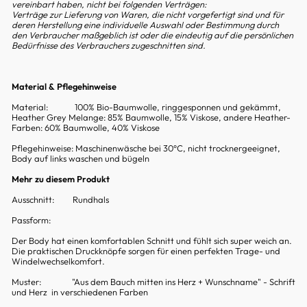
vereinbart haben, nicht bei folgenden Verträgen:
Verträge zur Lieferung von Waren, die nicht vorgefertigt sind und für
deren Herstellung eine individuelle Auswahl oder Bestimmung durch
den Verbraucher maßgeblich ist oder die eindeutig auf die persönlichen
Bedürfnisse des Verbrauchers zugeschnitten sind.
Material & Pflegehinweise
Material:
100% Bio-Baumwolle, ringgesponnen und gekämmt,
Heather Grey Melange: 85% Baumwolle, 15% Viskose,
andere Heather-
Farben: 60% Baumwolle, 40% Viskose
Pflegehinweise:
Maschinenwäsche bei 30°C, nicht trocknergeeignet,
Body auf links waschen und bügeln
Mehr zu diesem Produkt
Ausschnitt:
Rundhals
Passform:
Der Body hat einen komfortablen Schnitt und fühlt sich super weich an.
Die praktischen Druckknöpfe sorgen für einen perfekten Trage- und
Windelwechselkomfort.
Muster: "Aus dem Bauch mitten ins Herz + Wunschname
" - Schrift
und Herz in verschiedenen Farben