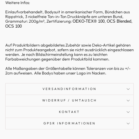
Weitere Infos:
Einlaufvorbehandelt, Bodysuit in amerikanischer Form, Bündchen aus
Rippstrick,
3 nickelfreie Ton-in-Ton Druckknöpfe am unteren Bund,
Grammatur: 200g/m²,
Zertifizierung:
,
,
OEKO
-
TEX® 100
OCS Blended
OCS 100
Auf Produktbildern abgebildetes Zubehör sowie Deko-Artikel gehören
nicht zum Produkteangebot, sofern sie nicht ausdrücklich eingeschlossen
werden. Je nach Bildschirmeinstellung kann es zu leichten
Farbabweichungen gegenüber dem Produktbild kommen.
Alle Maßangaben der Größentabelle können Toleranzen von bis zu +/-
2cm aufweisen. Alle Bodys haben unser Logo im Nacken.
VERSANDINFORMATION
WIDERRUF / UMTAUSCH
KONTAKT
GPSR INFORMATIONEN