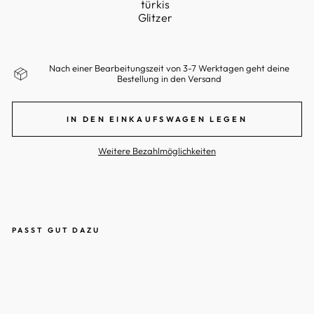
türkis
Glitzer
Nach einer Bearbeitungszeit von 3-7 Werktagen geht deine
Bestellung in den Versand
IN DEN EINKAUFSWAGEN LEGEN
Weitere Bezahlmöglichkeiten
PASST GUT DAZU
B
A
B
Y
-
B
O